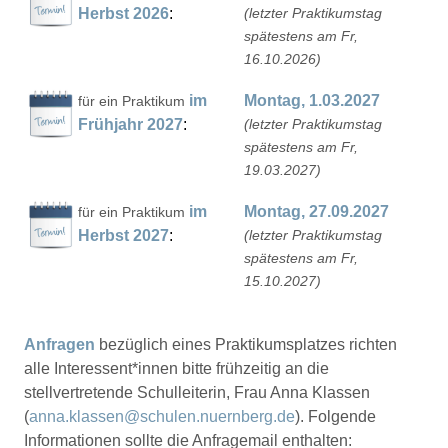
Herbst
2026
:
(letzter Praktikumstag
spätestens am Fr,
16.10.2026)
im
Montag, 1.03.2027
für ein Praktikum
Frühjahr
2027
:
(letzter Praktikumstag
spätestens am Fr,
19.03.2027)
im
Montag, 27.09.2027
für ein Praktikum
Herbst
2027
:
(letzter Praktikumstag
spätestens am Fr,
15.10.2027)
Anfragen
bezüglich eines Praktikumsplatzes richten
alle Interessent*innen bitte frühzeitig an die
stellvertretende Schulleiterin, Frau Anna Klassen
(
anna.klassen@schulen.nuernberg.de
). Folgende
Informationen sollte die Anfragemail enthalten: