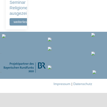
Seminar
Religionenreise
ausgezeichnet
weiterlesen
Impressum
|
Datenschutz