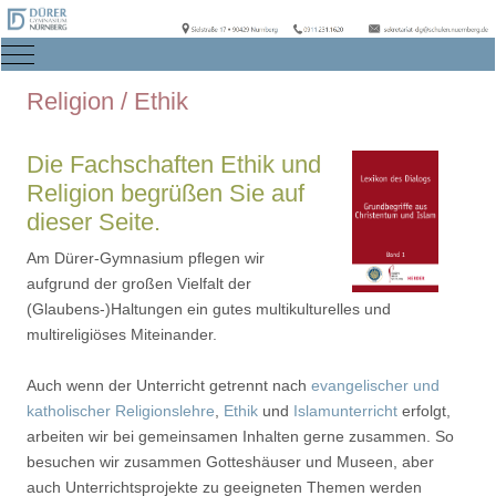
Mobile Menu Toggle
Religion / Ethik
Die Fachschaften Ethik und
Religion begrüßen Sie auf
dieser Seite.
Am Dürer-Gymnasium pflegen wir
aufgrund der großen Vielfalt der
(Glaubens-)Haltungen ein gutes multikulturelles und
multireligiöses Miteinander.
Auch wenn der Unterricht getrennt nach
evangelischer und
katholischer Religionslehre
,
Ethik
und
Islamunterricht
erfolgt,
arbeiten wir bei gemeinsamen Inhalten gerne zusammen. So
besuchen wir zusammen Gotteshäuser und Museen, aber
auch Unterrichtsprojekte zu geeigneten Themen werden