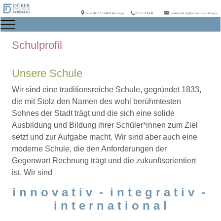
Mobile Menu Toggle
Schulprofil
Unsere Schule
Wir sind eine traditionsreiche Schule, gegründet 1833,
die mit Stolz den Namen des wohl berühmtesten
Sohnes der Stadt trägt und die sich eine solide
Ausbildung und Bildung ihrer Schüler*innen zum Ziel
setzt und zur Aufgabe macht. Wir sind aber auch eine
moderne Schule, die den Anforderungen der
Gegenwart Rechnung trägt und die zukunftsorientiert
ist. Wir sind
i n n o v a t i v - i n t e g r a t i v -
i n t e r n a t i o n a l