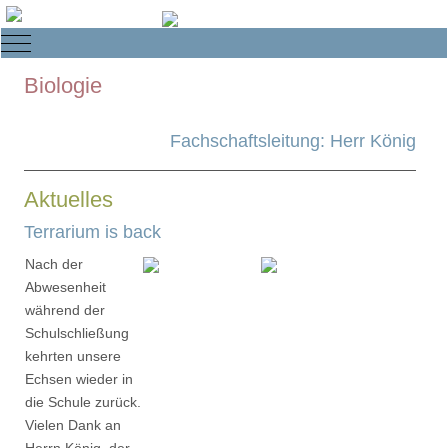
Mobile Menu Toggle
Biologie
Fachschaftsleitung: Herr König
Aktuelles
Terrarium is back
Nach der
Abwesenheit
während der
Schulschließung
kehrten unsere
Echsen wieder in
die Schule zurück.
Vielen Dank an