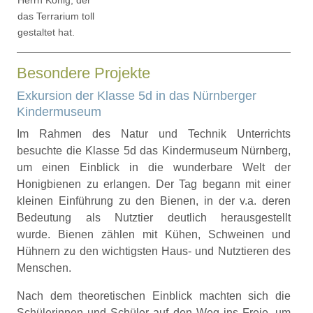
Herrn König, der
das Terrarium toll
gestaltet hat.
Besondere Projekte
Exkursion der Klasse 5d in das Nürnberger
Kindermuseum
Im Rahmen des Natur und Technik Unterrichts
besuchte die Klasse 5d das Kindermuseum Nürnberg,
um einen Einblick in die wunderbare Welt der
Honigbienen zu erlangen. Der Tag begann mit einer
kleinen Einführung zu den Bienen, in der v.a. deren
Bedeutung als Nutztier deutlich herausgestellt
wurde. Bienen zählen mit Kühen, Schweinen und
Hühnern zu den wichtigsten Haus- und Nutztieren des
Menschen.
Nach dem theoretischen Einblick machten sich die
Schülerinnen und Schüler auf den Weg ins Freie, um