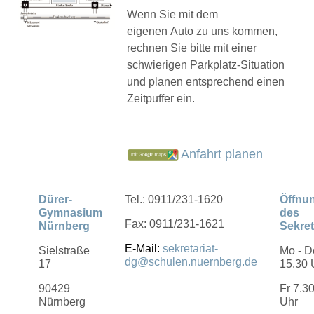
Wenn Sie mit dem
eigenen Auto zu uns kommen,
rechnen Sie bitte mit einer
schwierigen Parkplatz-Situation
und planen entsprechend einen
Zeitpuffer ein.
Anfahrt planen
Dürer-
Tel.: 0911/231-1620
Öffnu
Gymnasium
des
Fax: 0911/231-1621
Nürnberg
Sekret
E-Mail:
sekretariat-
Sielstraße
Mo - D
dg@schulen.nuernberg.de
17
15.30 
90429
Fr 7.30
Nürnberg
Uhr