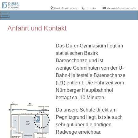
Mobile Menu Toggle
Anfahrt und Kontakt
Das Dürer-Gymnasium liegt im
statistischen Bezirk
Bärenschanze und ist
wenige Gehminuten von der U-
Bahn-Haltestelle Bärenschanze
(U1) entfernt. Die Fahrtzeit vom
Nürnberger Hauptbahnhof
beträgt ca. 10 Minuten.
Da unsere Schule direkt am
Pegnitzgrund liegt, ist sie auch
sehr gut über die dortigen
Radwege erreichbar.