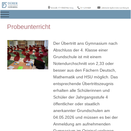
Mobile Menu Toggle
Probeunterricht
Der Übertritt ans Gymnasium nach
Abschluss der 4. Klasse einer
Grundschule ist mit einem
Notendurchschnitt von 2,33 oder
besser aus den Fächern Deutsch,
Mathematik und HSU möglich. Das
entsprechende Übertrittszeugnis
erhalten alle Schülerinnen und
Schüler der Jahrgangsstufe 4
öffentlicher oder staatlich
anerkannter Grundschulen am
04.05.2026 und müssen es bei der
Anmeldung am aufnehmenden
Gymnasium im Original vorlegen.