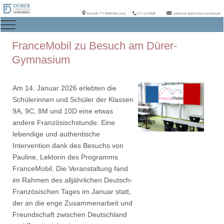
Mobile Menu Toggle
FranceMobil zu Besuch am Dürer-
Gymnasium
Am 14. Januar 2026 erlebten die
Schülerinnen und Schüler der Klassen
9A, 9C, 8M und 10D eine etwas
andere Französischstunde: Eine
lebendige und authentische
Intervention dank des Besuchs von
Pauline, Lektorin des Programms
FranceMobil. Die Veranstaltung fand
im Rahmen des alljährlichen Deutsch-
Französischen Tages im Januar statt,
der an die enge Zusammenarbeit und
Freundschaft zwischen Deutschland