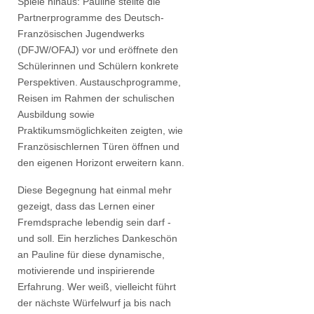
Spiele hinaus: Pauline stellte die
Partnerprogramme des Deutsch-
Französischen Jugendwerks
(DFJW/OFAJ) vor und eröffnete den
Schülerinnen und Schülern konkrete
Perspektiven. Austauschprogramme,
Reisen im Rahmen der schulischen
Ausbildung sowie
Praktikumsmöglichkeiten zeigten, wie
Französischlernen Türen öffnen und
den eigenen Horizont erweitern kann.
Diese Begegnung hat einmal mehr
gezeigt, dass das Lernen einer
Fremdsprache lebendig sein darf -
und soll. Ein herzliches Dankeschön
an Pauline für diese dynamische,
motivierende und inspirierende
Erfahrung. Wer weiß, vielleicht führt
der nächste Würfelwurf ja bis nach