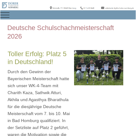
Mobile Menu Toggle
Deutsche Schulschachmeisterschaft
2026
Toller Erfolg: Platz 5
in Deutschland!
Durch den Gewinn der
Bayerischen Meisterschaft hatte
sich unser WK-4-Team mit
Charith Kaza, Sathwik Atturi,
Akhila und Agasthya Bharathula
für die diesjährige Deutsche
Meisterschaft vom 7. bis 10. Mai
in Bad Homburg qualifiziert. In
der Setzliste auf Platz 2 geführt,
waren die Motivation sowie die