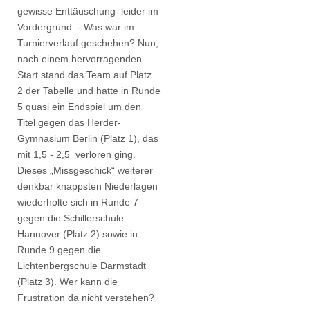
gewisse Enttäuschung leider im
Vordergrund. - Was war im
Turnierverlauf geschehen? Nun,
nach einem hervorragenden
Start stand das Team auf Platz
2 der Tabelle und hatte in Runde
5 quasi ein Endspiel um den
Titel gegen das Herder-
Gymnasium Berlin (Platz 1), das
mit 1,5 - 2,5 verloren ging.
Dieses „Missgeschick“ weiterer
denkbar knappsten Niederlagen
wiederholte sich in Runde 7
gegen die Schillerschule
Hannover (Platz 2) sowie in
Runde 9 gegen die
Lichtenbergschule Darmstadt
(Platz 3). Wer kann die
Frustration da nicht verstehen?