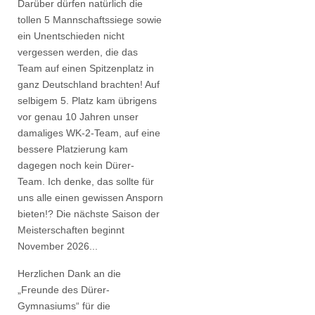
Darüber dürfen natürlich die
tollen 5 Mannschaftssiege sowie
ein Unentschieden nicht
vergessen werden, die das
Team auf einen Spitzenplatz in
ganz Deutschland brachten! Auf
selbigem 5. Platz kam übrigens
vor genau 10 Jahren unser
damaliges WK-2-Team, auf eine
bessere Platzierung kam
dagegen noch kein Dürer-
Team. Ich denke, das sollte für
uns alle einen gewissen Ansporn
bieten!? Die nächste Saison der
Meisterschaften beginnt
November 2026...
Herzlichen Dank an die
„Freunde des Dürer-
Gymnasiums“ für die