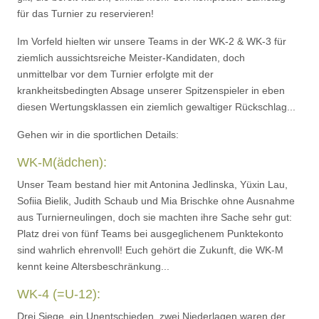
für das Turnier zu reservieren!
Im Vorfeld hielten wir unsere Teams in der WK-2 & WK-3 für
ziemlich aussichtsreiche Meister-Kandidaten, doch
unmittelbar vor dem Turnier erfolgte mit der
krankheitsbedingten Absage unserer Spitzenspieler in eben
diesen Wertungsklassen ein ziemlich gewaltiger Rückschlag...
Gehen wir in die sportlichen Details:
WK-M(ädchen):
Unser Team bestand hier mit Antonina Jedlinska, Yüxin Lau,
Sofiia Bielik, Judith Schaub und Mia Brischke ohne Ausnahme
aus Turnierneulingen, doch sie machten ihre Sache sehr gut:
Platz drei von fünf Teams bei ausgeglichenem Punktekonto
sind wahrlich ehrenvoll! Euch gehört die Zukunft, die WK-M
kennt keine Altersbeschränkung...
WK-4 (=U-12):
Drei Siege, ein Unentschieden, zwei Niederlagen waren der