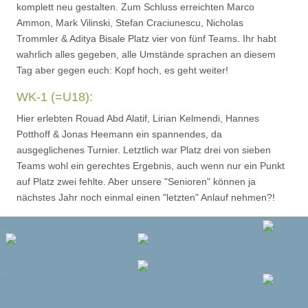
komplett neu gestalten. Zum Schluss erreichten Marco
Ammon, Mark Vilinski, Stefan Craciunescu, Nicholas
Trommler & Aditya Bisale Platz vier von fünf Teams. Ihr habt
wahrlich alles gegeben, alle Umstände sprachen an diesem
Tag aber gegen euch: Kopf hoch, es geht weiter!
WK-1 (=U18):
Hier erlebten Rouad Abd Alatif, Lirian Kelmendi, Hannes
Potthoff & Jonas Heemann ein spannendes, da
ausgeglichenes Turnier. Letztlich war Platz drei von sieben
Teams wohl ein gerechtes Ergebnis, auch wenn nur ein Punkt
auf Platz zwei fehlte. Aber unsere "Senioren" können ja
nächstes Jahr noch einmal einen "letzten" Anlauf nehmen?!