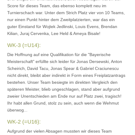
Score für dieses Team, das ebenso komplett neu im
Turnierschach war. Unter dem Strich Platz vier von 10 Teams,
nur einen Punkt hinter dem Zweitplatzierten, war das ein
guter Einstand für Wojtek Jedlinski, Louis Evens, Brendan
Kilian, Juraj Cervenka, Lee Held & Ameya Bisale!
WK-3 (=U14):
Die Hoffnung auf eine Qualifikation für die "Bayerische
Meisterschaft" erfüllte sich leider für Jonas Dersewski, Anton
Scheirich, David Tacu, Jonas Spear & Gabriel Craciunescu
nicht direkt, bleibt aber indirekt in Form eines Freiplatzantrags
bestehen. Unser Team besiegte im direkten Vergleich den
späteren Meister, blieb ungeschlagen, stand aber aufgrund
zweier Unentschieden am Ende nur auf Platz zwei, tragisch!
Ihr habt allen Grund, stolz zu sein, auch wenn die Wehmut
überwog...
WK-2 (=U16):
Aufgrund der vielen Absagen mussten wir dieses Team