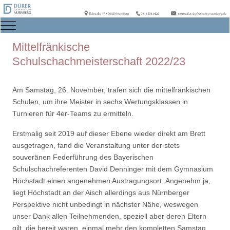
Mobile Menu Toggle
Mittelfränkische
Schulschachmeisterschaft 2022/23
Am Samstag, 26. November, trafen sich die mittelfränkischen
Schulen, um ihre Meister in sechs Wertungsklassen in
Turnieren für 4er-Teams zu ermitteln.
Erstmalig seit 2019 auf dieser Ebene wieder direkt am Brett
ausgetragen, fand die Veranstaltung unter der stets
souveränen Federführung des Bayerischen
Schulschachreferenten David Denninger mit dem Gymnasium
Höchstadt einen angenehmen Austragungsort. Angenehm ja,
liegt Höchstadt an der Aisch allerdings aus Nürnberger
Perspektive nicht unbedingt in nächster Nähe, weswegen
unser Dank allen Teilnehmenden, speziell aber deren Eltern
gilt, die bereit waren, einmal mehr den kompletten Samstag